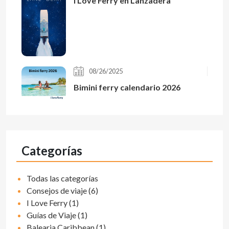
I Love Ferry en Lanzadera
08/26/2025
Bimini ferry calendario 2026
Categorías
Todas las categorías
Consejos de viaje (6)
I Love Ferry (1)
Guías de Viaje (1)
Balearia Caribbean (1)