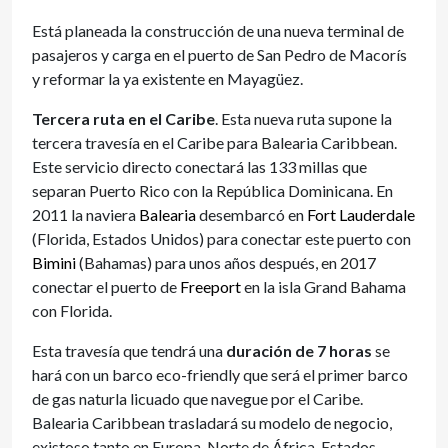
Está planeada la construcción de una nueva terminal de
pasajeros y carga en el puerto de San Pedro de Macorís
y reformar la ya existente en Mayagüez.
Tercera ruta en el Caribe
. Esta nueva ruta supone la
tercera travesía en el Caribe para Balearia Caribbean.
Este servicio directo conectará las 133 millas que
separan Puerto Rico con la República Dominicana. En
2011 la naviera
Balearia
desembarcó en
Fort Lauderdale
(Florida, Estados Unidos) para conectar este puerto con
Bimini
(Bahamas) para unos años después, en 2017
conectar el puerto de
Freeport
en la isla Grand Bahama
con Florida.
Esta travesía que tendrá una
duración de 7 horas
se
hará con un barco eco-friendly que será el primer barco
de gas naturla licuado que navegue por el Caribe.
Balearia Caribbean trasladará su modelo de negocio,
existoso tanto en Europa, Norte de África, Estados