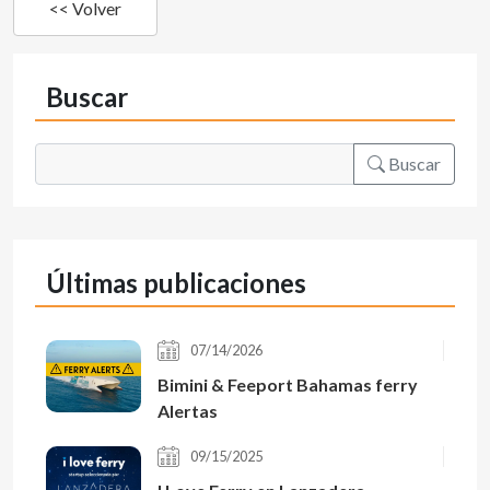
<< Volver
Buscar
Buscar
Últimas publicaciones
07/14/2026
Bimini & Feeport Bahamas ferry
Alertas
09/15/2025