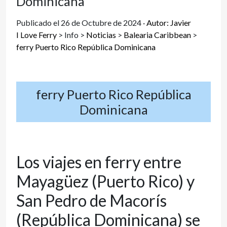
Dominicana
Publicado el 26 de Octubre de 2024 ·
Autor: Javier
I Love Ferry
>
Info
>
Noticias
>
Balearia Caribbean
>
ferry Puerto Rico República Dominicana
ferry Puerto Rico República
Dominicana
Los viajes en ferry entre
Mayagüez (Puerto Rico) y
San Pedro de Macorís
(República Dominicana) se