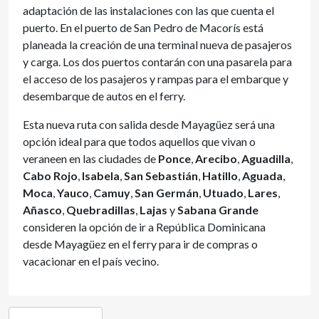
adaptación de las instalaciones con las que cuenta el
puerto. En el puerto de San Pedro de Macorís está
planeada la creación de una terminal nueva de pasajeros
y carga. Los dos puertos contarán con una pasarela para
el acceso de los pasajeros y rampas para el embarque y
desembarque de autos en el ferry.
Esta nueva ruta con salida desde Mayagüez será una
opción ideal para que todos aquellos que vivan o
veraneen en las ciudades de
Ponce
,
Arecibo
,
Aguadilla
,
Cabo Rojo
,
Isabela
,
San Sebastián
,
Hatillo
,
Aguada
,
Moca
,
Yauco
,
Camuy
,
San Germán
,
Utuado
,
Lares
,
Añasco
,
Quebradillas
,
Lajas
y
Sabana Grande
consideren la opción de ir a República Dominicana
desde Mayagüez en el ferry para ir de compras o
vacacionar en el país vecino.