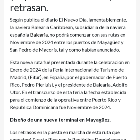
retrasan.
Según publica el diario El Nuevo Día, lamentablemente,
la naviera Balearia Caribbean, subsidiaria de la naviera
española
Balearia
, no podrá comenzar con sus rutas en
Noviembre de 2024 entre los puertos de Mayagüez y
San Pedro de Macorís, tal y como habían anunciado.
Esta nueva ruta fué presentada durante la celebración en
Enero de 2024 de la Feria Internacional de Turismo de
Madrid, (Fitur), en España, por el gobernador de Puerto
Rico, Pedro Pierluisi, y el presidente de Balearia, Adolfo
Utor. En el transcurso de esta feria la fecha establecida
para el comienzo de la operativa entre Puerto Rico y
República Dominicana fué Noviembre de 2024.
Diseño de una nueva terminal en Mayagüez
.
Los retrasos en la puesta en marcha de esta ruta que
conectará Puerto Rico con la República Dominicana se